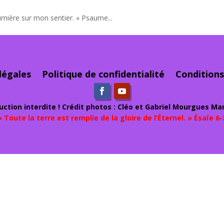
umière sur mon sentier. » Psaume...
légales
Politique de confidentialité
Conditions
ction interdite ! Crédit photos : Cléo et Gabriel Mourgues Mar
« Toute la terre est remplie de la gloire de l’Éternel. » Ésaïe 6-