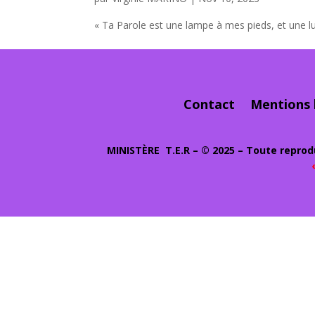
« Ta Parole est une lampe à mes pieds, et une l
Contact
Mentions 
MINIST
ÈRE
T.E.R – © 2025 – Toute reprodu