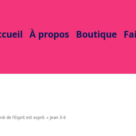
cueil
À propos
Boutique
Fa
né de l’Esprit est esprit. » Jean 3-6