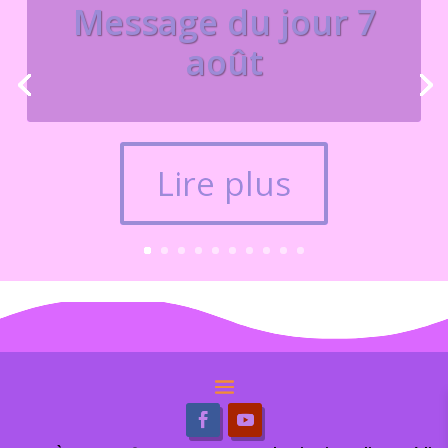
Message du jour 7
août
Lire plus