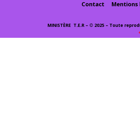
Contact
Mentions 
MINIST
ÈRE
T.E.R – © 2025 – Toute reprodu