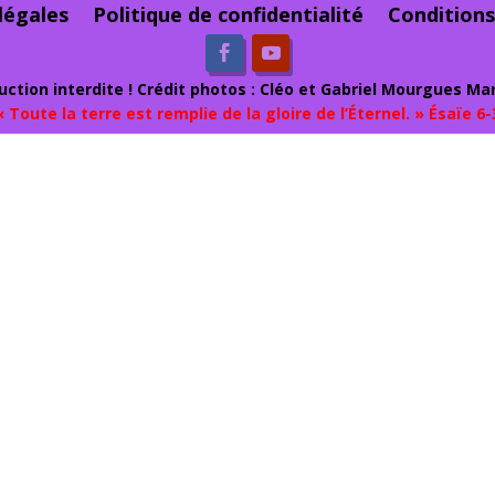
légales
Politique de confidentialité
Conditions
ction interdite ! Crédit photos : Cléo et Gabriel Mourgues Mar
« Toute la terre est remplie de la gloire de l’Éternel. » Ésaïe 6-