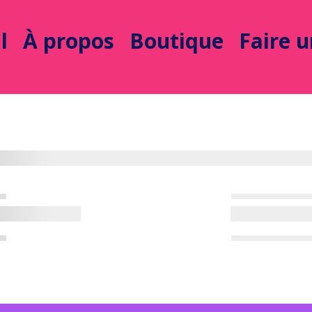
l
À propos
Boutique
Faire 