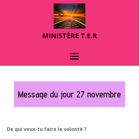
MINIST
È
RE T.E.R
Message du jour 27 novembre
De qui veux-tu faire la volonté ?