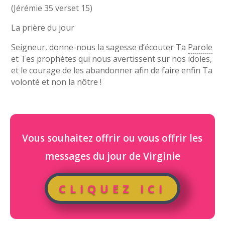
(Jérémie 35 verset 15)
La prière du jour
Seigneur, donne-nous la sagesse d’écouter Ta
Parole
et Tes prophètes qui nous avertissent sur nos idoles,
et le courage de les abandonner afin de faire enfin Ta
volonté et non la nôtre !
Vous souhaitez offrir ou vous offrir les
messages du jour de Virginie
CLIQUEZ ICI