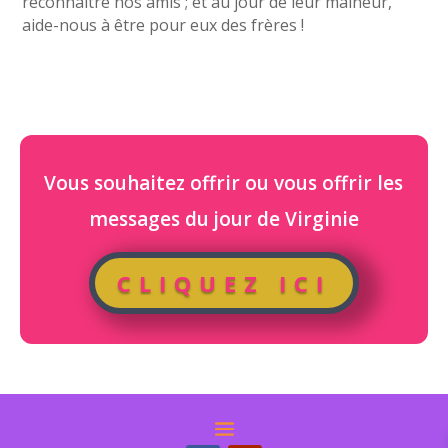
reconnaître nos amis ; et au jour de leur malheur,
aide-nous à être pour eux des frères !
Vous souhaitez offrir ou vous offrir les
messages du jour de Virginie
CLIQUEZ ICI