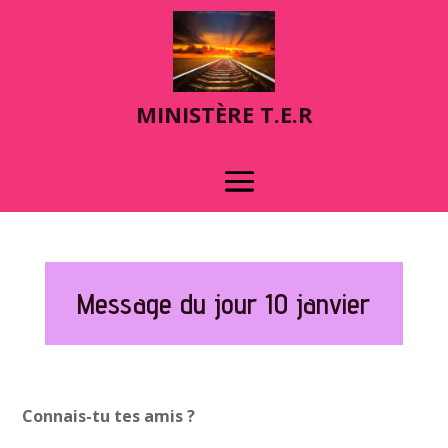
MINIST
È
RE T.E.R
Message du jour 10 janvier
Connais-tu tes amis ?