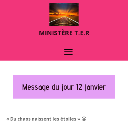
MINIST
È
RE T.E.R
Message du jour 12 janvier
« Du chaos naissent les étoiles »
🙂