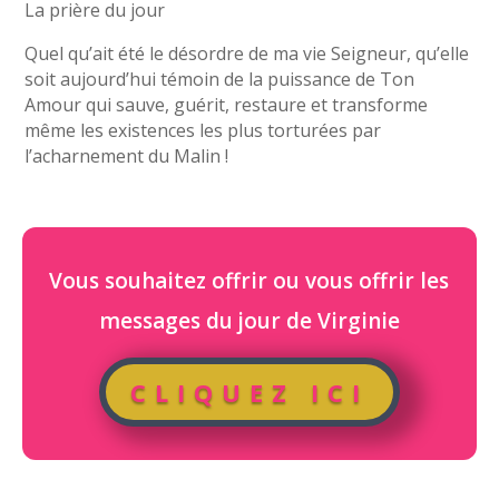
La prière du jour
Quel qu’ait été le désordre de ma vie Seigneur, qu’elle
soit aujourd’hui témoin de la puissance de Ton
Amour qui sauve, guérit, restaure et transforme
même les existences les plus torturées par
l’acharnement du Malin !
Vous souhaitez offrir ou vous offrir les
messages du jour de Virginie
CLIQUEZ ICI