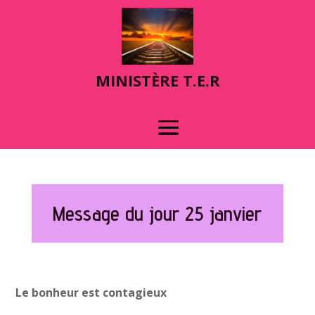
MINIST
È
RE T.E.R
Message du jour 25 janvier
Le bonheur est contagieux