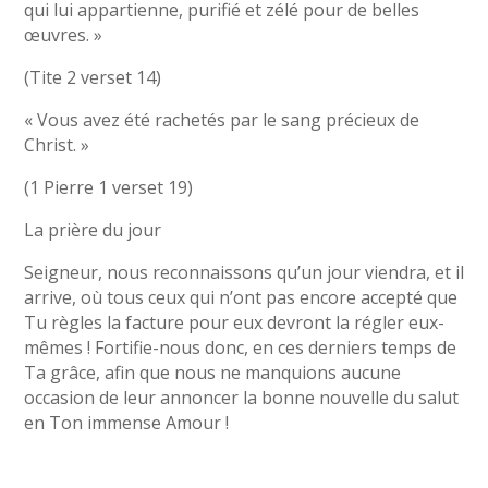
qui lui appartienne, purifié et zélé pour de belles
œuvres. »
(Tite 2 verset 14)
« Vous avez été rachetés par le sang précieux de
Christ. »
(1 Pierre 1 verset 19)
La prière du jour
Seigneur, nous reconnaissons qu’un jour viendra, et il
arrive, où tous ceux qui n’ont pas encore accepté que
Tu règles la facture pour eux devront la régler eux-
mêmes ! Fortifie-nous donc, en ces derniers temps de
Ta grâce, afin que nous ne manquions aucune
occasion de leur annoncer la bonne nouvelle du salut
en Ton immense Amour !