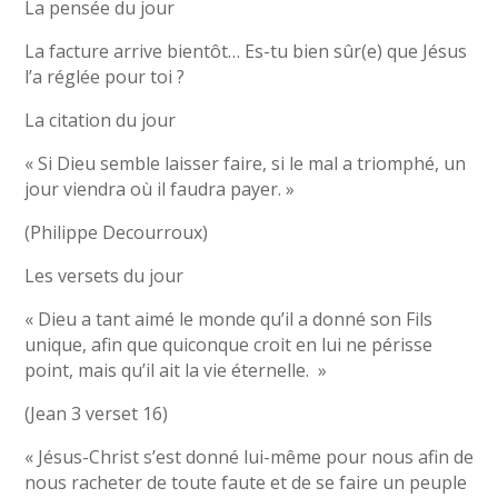
La pensée du jour
La facture arrive bientôt… Es-tu bien sûr(e) que Jésus
l’a réglée pour toi ?
La citation du jour
« Si Dieu semble laisser faire, si le mal a triomphé, un
jour viendra où il faudra payer. »
(Philippe Decourroux)
Les versets du jour
« Dieu a tant aimé le monde qu’il a donné son Fils
unique, afin que quiconque croit en lui ne périsse
point, mais qu’il ait la vie éternelle. »
(Jean 3 verset 16)
« Jésus-Christ s’est donné lui-même pour nous afin de
nous racheter de toute faute et de se faire un peuple