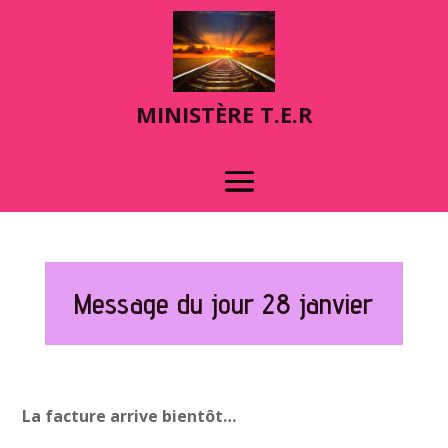
MINIST
È
RE T.E.R
Message du jour 28 janvier
La facture arrive bientôt…