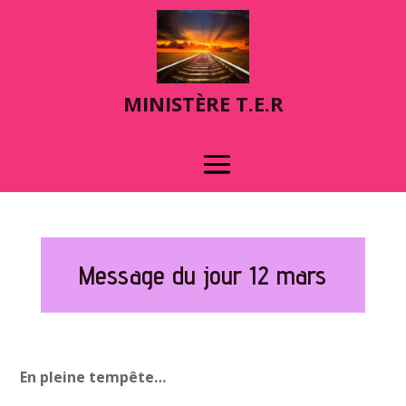
MINIST
È
RE T.E.R
Message du jour 12 mars
En pleine tempête…