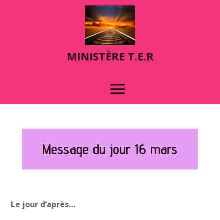
MINIST
È
RE T.E.R
Message du jour 16 mars
Le jour d’après…