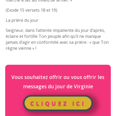
marché à sec au milieu de la mer. »
(Exode 15 versets 18 et 19)
La prière du jour
Seigneur, dans l’attente impatiente du jour d’après,
éclaire et fortifie Ton peuple afin qu’il ne manque
jamais d’agir en conformité avec sa prière : « que Ton
règne vienne » !
Vous souhaitez offrir ou vous offrir les
messages du jour de Virginie
CLIQUEZ ICI