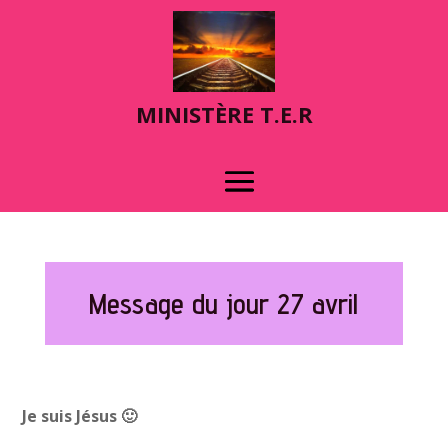
MINIST
È
RE T.E.R
Message du jour 27 avril
Je suis Jésus
🙂