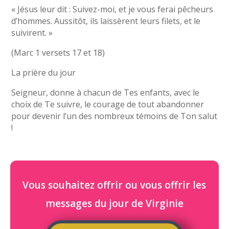
« Jésus leur dit : Suivez-moi, et je vous ferai pêcheurs
d’hommes. Aussitôt, ils laissèrent leurs filets, et le
suivirent. »
(Marc 1 versets 17 et 18)
La prière du jour
Seigneur, donne à chacun de Tes enfants, avec le
choix de Te suivre, le courage de tout abandonner
pour devenir l’un des nombreux témoins de Ton salut
!
Vous souhaitez offrir ou vous offrir les
messages du jour de Virginie