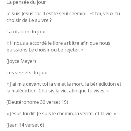
La pensée du jour
Je suis Jésus car Il est le seul chemin… Et toi, veux-tu
choisir de Le suivre ?
La citation du jour
« Il nous a accordé le libre arbitre afin que nous
puissions Le choisir ou Le rejeter. »
(Joyce Meyer)
Les versets du jour
« J’ai mis devant toi la vie et la mort, la bénédiction et
la malédiction. Choisis la vie, afin que tu vives. »
(Deutéronome 30 verset 19)
« Jésus lui dit: Je suis le chemin, la vérité, et la vie. »
(Jean 14 verset 6)