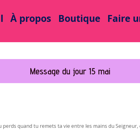
l
À propos
Boutique
Faire 
Message du jour 15 mai
u perds quand tu remets ta vie entre les mains du Seigneur, 