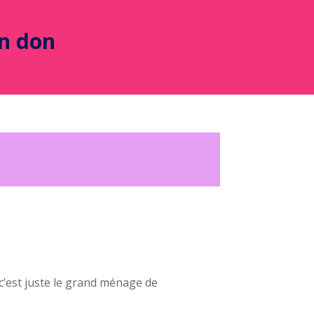
un don
c’est juste le grand ménage de