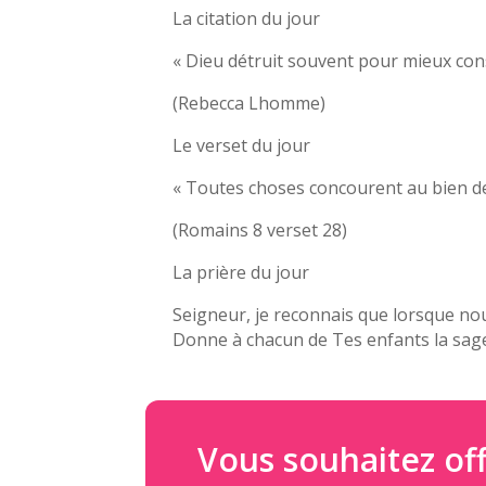
La citation du jour
« Dieu détruit souvent pour mieux cons
(Rebecca Lhomme)
Le verset du jour
« Toutes choses concourent au bien de
(Romains 8 verset 28)
La prière du jour
Seigneur, je reconnais que lorsque no
Donne à chacun de Tes enfants la sages
Vous souhaitez off