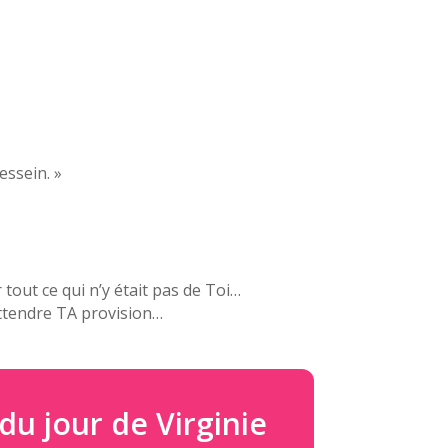
essein. »
out ce qui n’y était pas de Toi…
attendre TA provision…
du jour de Virginie