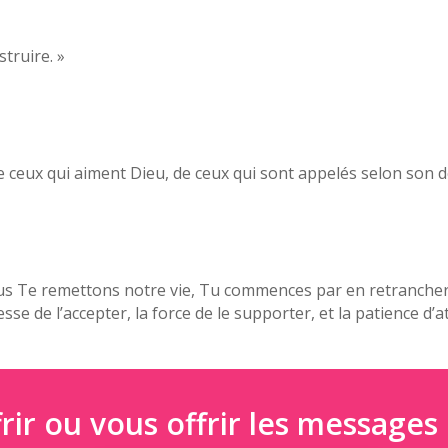
truire. »
 ceux qui aiment Dieu, de ceux qui sont appelés selon son d
us Te remettons notre vie, Tu commences par en retrancher t
se de l’accepter, la force de le supporter, et la patience d’
rir ou vous offrir les messages 