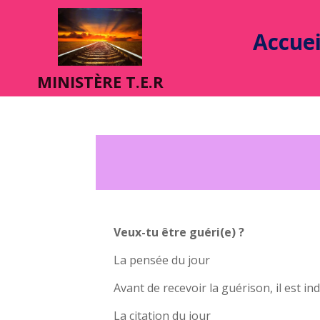
Accuei
MINIST
È
RE T.E.R
Veux-tu être guéri(e) ?
La pensée du jour
Avant de recevoir la guérison, il est i
La citation du jour