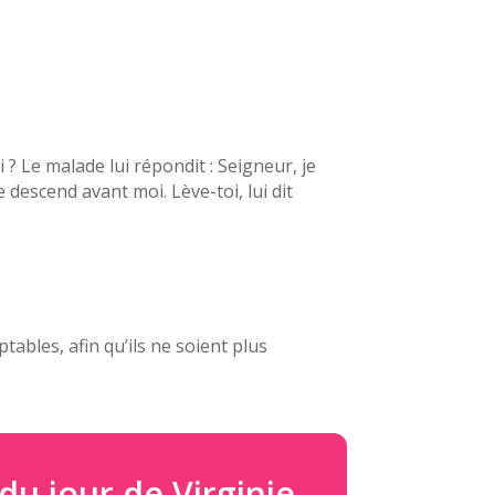
i ? Le malade lui répondit : Seigneur, je
 descend avant moi. Lève-toi, lui dit
ables, afin qu’ils ne soient plus
du jour de Virginie