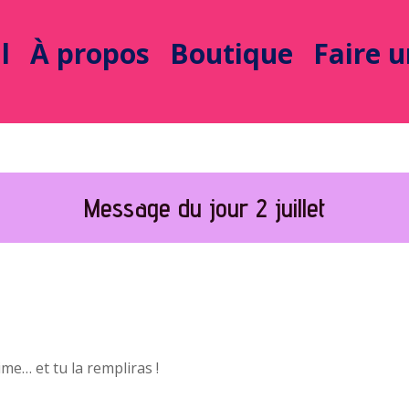
l
À propos
Boutique
Faire 
Message du jour 2 juillet
ime… et tu la rempliras !