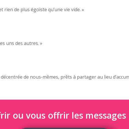
et rien de plus égoïste qu’une vie vide. »
es uns des autres. »
écentrée de nous-mêmes, prêts à partager au lieu d’accumuler
rir ou vous offrir les messages 