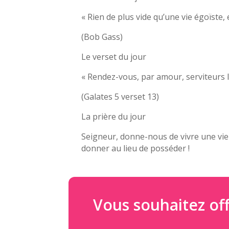
« Rien de plus vide qu’une vie égoïste, 
(Bob Gass)
Le verset du jour
« Rendez-vous, par amour, serviteurs l
(Galates 5 verset 13)
La prière du jour
Seigneur, donne-nous de vivre une vie d
donner au lieu de posséder !
Vous souhaitez off