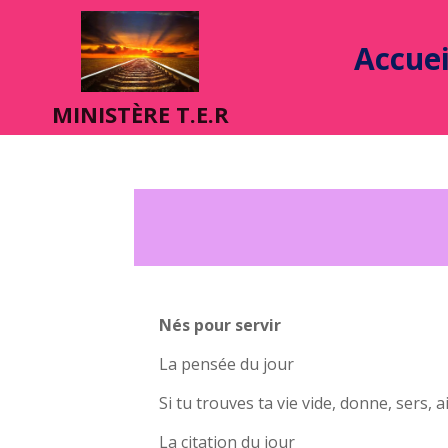
Accuei
MINIST
È
RE T.E.R
Nés pour servir
La pensée du jour
Si tu trouves ta vie vide, donne, sers, a
La citation du jour