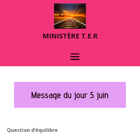
MINIST
È
RE T.E.R
Message du jour 5 juin
Question d’équilibre