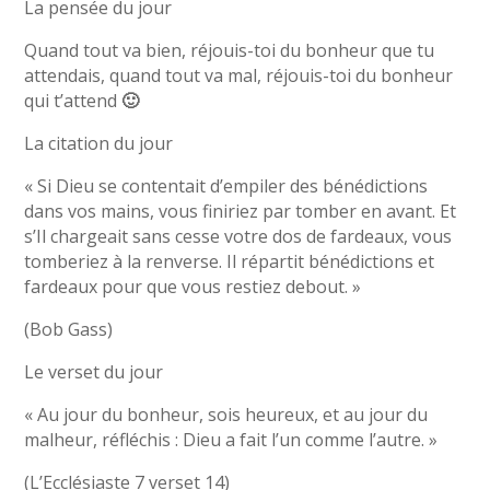
La pensée du jour
Quand tout va bien, réjouis-toi du bonheur que tu
attendais, quand tout va mal, réjouis-toi du bonheur
qui t’attend
🙂
La citation du jour
« Si Dieu se contentait d’empiler des bénédictions
dans vos mains, vous finiriez par tomber en avant. Et
s’Il chargeait sans cesse votre dos de fardeaux, vous
tomberiez à la renverse. Il répartit bénédictions et
fardeaux pour que vous restiez debout. »
(Bob Gass)
Le verset du jour
« Au jour du bonheur, sois heureux, et au jour du
malheur, réfléchis : Dieu a fait l’un comme l’autre. »
(L’Ecclésiaste 7 verset 14)