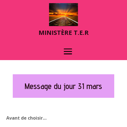
MINIST
È
RE T.E.R
Message du jour 31 mars
Avant de choisir…