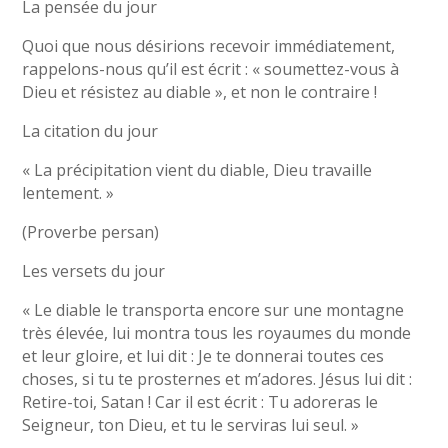
La pensée du jour
Quoi que nous désirions recevoir immédiatement,
rappelons-nous qu’il est écrit : « soumettez-vous à
Dieu et résistez au diable », et non le contraire !
La citation du jour
« La précipitation vient du diable, Dieu travaille
lentement. »
(Proverbe persan)
Les versets du jour
« Le diable le transporta encore sur une montagne
très élevée, lui montra tous les royaumes du monde
et leur gloire, et lui dit : Je te donnerai toutes ces
choses, si tu te prosternes et m’adores. Jésus lui dit :
Retire-toi, Satan ! Car il est écrit : Tu adoreras le
Seigneur, ton Dieu, et tu le serviras lui seul. »