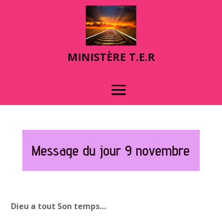
MINIST
È
RE T.E.R
Message du jour 9 novembre
Dieu a tout Son temps…