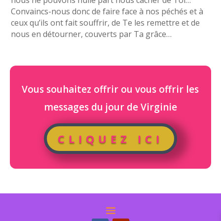
nous ne pouvons nulle part nous cacher de Toi…
Convaincs-nous donc de faire face à nos péchés et à
ceux qu’ils ont fait souffrir, de Te les remettre et de
nous en détourner, couverts par Ta grâce…
Vous souhaitez offrir ou vous offrir les
messages du jour de Virginie
CLIQUEZ ICI