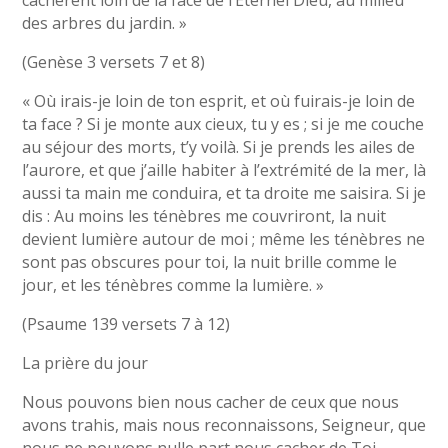
cachèrent loin de la face de l’Éternel Dieu, au milieu
des arbres du jardin. »
(Genèse 3 versets 7 et 8)
« Où irais-je loin de ton esprit, et où fuirais-je loin de
ta face ? Si je monte aux cieux, tu y es ; si je me couche
au séjour des morts, t’y voilà. Si je prends les ailes de
l’aurore, et que j’aille habiter à l’extrémité de la mer, là
aussi ta main me conduira, et ta droite me saisira. Si je
dis : Au moins les ténèbres me couvriront, la nuit
devient lumière autour de moi ; même les ténèbres ne
sont pas obscures pour toi, la nuit brille comme le
jour, et les ténèbres comme la lumière. »
(Psaume 139 versets 7 à 12)
La prière du jour
Nous pouvons bien nous cacher de ceux que nous
avons trahis, mais nous reconnaissons, Seigneur, que