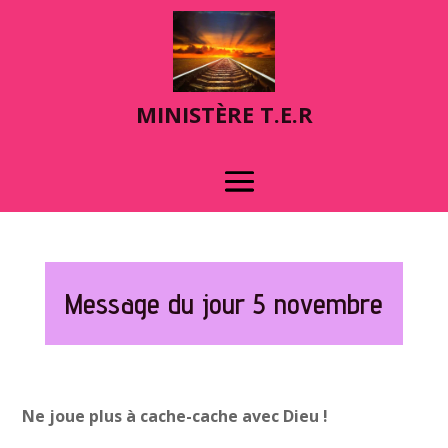
MINIST
È
RE T.E.R
Message du jour 5 novembre
Ne joue plus à cache-cache avec Dieu !