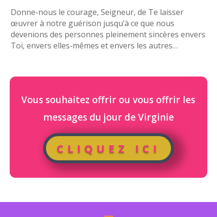
Donne-nous le courage, Seigneur, de Te laisser
œuvrer à notre guérison jusqu’à ce que nous
devenions des personnes pleinement sincères envers
Toi, envers elles-mêmes et envers les autres…
Vous souhaitez offrir ou vous offrir les
messages du jour de Virginie
CLIQUEZ ICI