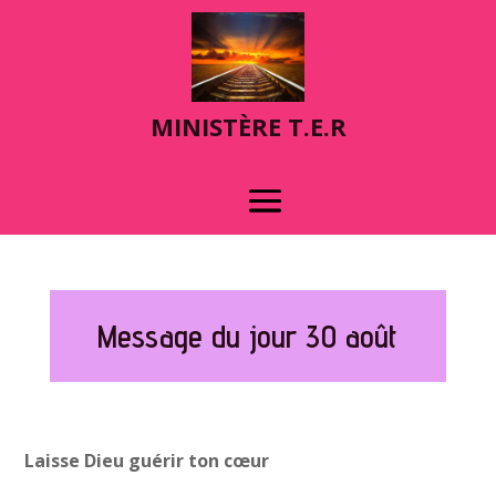
MINIST
È
RE T.E.R
Message du jour 30 août
Laisse Dieu guérir ton cœur