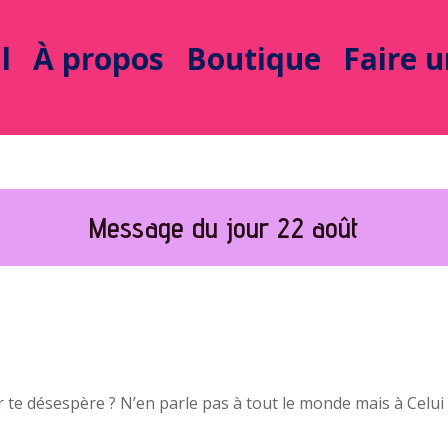
l
À propos
Boutique
Faire 
Message du jour 22 août
r te désespère ? N’en parle pas à tout le monde mais à Celui 