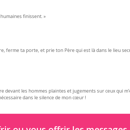
humaines finissent. »
 ferme ta porte, et prie ton Père qui est là dans le lieu secre
e devant les hommes plaintes et jugements sur ceux qui m’e
écessaire dans le silence de mon cœur !
rir ou vous offrir les messages 