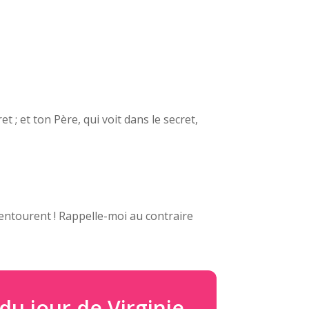
t ; et ton Père, qui voit dans le secret,
ntourent ! Rappelle-moi au contraire
du jour de Virginie