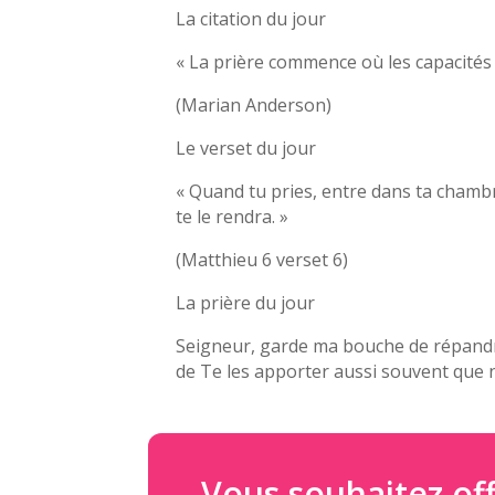
La citation du jour
« La prière commence où les capacités 
(Marian Anderson)
Le verset du jour
« Quand tu pries, entre dans ta chambre,
te le rendra. »
(Matthieu 6 verset 6)
La prière du jour
Seigneur, garde ma bouche de répandr
de Te les apporter aussi souvent que n
Vous souhaitez off