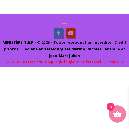
MINIST
ÈRE
T.E.R – © 2025 – Toute reproduction interdite ! Crédit
photos : Cléo et Gabriel Mourgues Marino, Nicolas Cantrelle et
Jean-Marc Julien
« Toute la terre est remplie de la gloire de l’Éternel. » Ésaïe 6-3
0